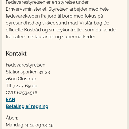
Fødevarestyrelsen er en styrelse under
Erhvervsministeriet. Styrelsen arbejder med hele
fødevarekæden fra jord til bord med fokus på
dyresundhed og sikker, sund mad. Vi står bag De
officielle Kostråd og smileykontroller, som du kender
fra cafeer, restauranter og supermarkeder.
Kontakt
Fødevarestyrelsen
Stationsparken 31-33
2600 Glostrup
Tlf. 72 2​​​7 69 00
CVR: 62534516
EAN
Betaling af regning
Åben:
Mandag: 9-12 og 13-15