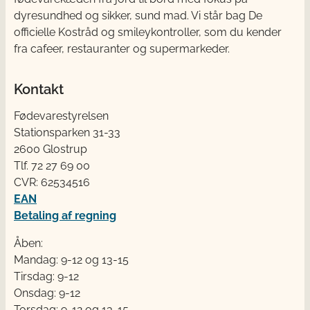
dyresundhed og sikker, sund mad. Vi står bag De
officielle Kostråd og smileykontroller, som du kender
fra cafeer, restauranter og supermarkeder.
Kontakt
Fødevarestyrelsen
Stationsparken 31-33
2600 Glostrup
Tlf. 72 2​​​7 69 00
CVR: 62534516
EAN
Betaling af regning
Åben:
Mandag: 9-12 og 13-15
Tirsdag: 9-12
Onsdag: 9-12
Torsdag: 9-12 og 13-15