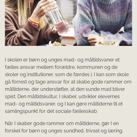
I skolen er børn og unges mad- og måltidsvaner et
fælles ansvar mellem forældre, kommunen og de
skoler og institutioner, som de færdes i. I kan som skole
gå forrest og tage ansvar for at skabe gode rammer om
måltiderne, der understøtter, at den sunde mad bliver
spist. Den måltidskultur, I skaber, udvikler elevernes
mad- og måltidsvaner, og I kan gøre måltiderne til et
samlingspunkt for det sociale fællesskab.
Når I skaber gode rammer om måltiderne, gør I en
forskel for børn og unges sundhed, trivsel og læring.