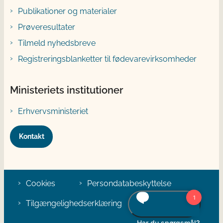
Publikationer og materialer
Prøveresultater
Tilmeld nyhedsbreve
Registreringsblanketter til fødevarevirksomheder
Ministeriets institutioner
Erhvervsministeriet
Kontakt
Cookies
Persondatabeskyttelse
Tilgængelighedserklæring
Klage