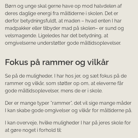
Børn og unge skal gerne have op mod halvdelen af
deres daglige energi fra måltiderne i skolen. Det er
derfor betydningsfuldt, at maden – hvad enten I har
madpakker eller tilbyder mad på skolen– er sund og
velsmagende. Ligeledes har det betydning, at
omgivelserne understøtter gode måltidsoplevelser.
Fokus på rammer og vilkår
Se på de muligheder, I har hos jer, og sæt fokus på de
rammer og vilkår, som støtter op om, at eleverne får
gode måltidsoplevelser, mens de er i skole.
Der er mange typer ”rammer”, det vil sige mange måder
I kan skabe gode omgivelser og vilkår for måltiderne på.
I kan overveje, hvilke muligheder I har på jeres skole for
at gøre noget i forhold til: