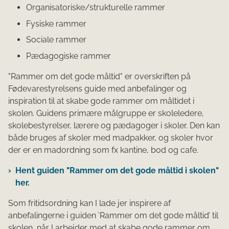
Organisatoriske/strukturelle rammer
Fysiske rammer
Sociale rammer
Pædagogiske rammer
"Rammer om det gode måltid" er overskriften på
Fødevarestyrelsens guide med anbefalinger og
inspiration til at skabe gode rammer om måltidet i
skolen. Guidens primære målgruppe er skoleledere,
skolebestyrelser, lærere og pædagoger i skoler. Den kan
både bruges af skoler med madpakker, og skoler hvor
der er en madordning som fx kantine, bod og cafe.
Hent guiden "Rammer om det gode måltid i skolen"
her.
Som fritidsordning kan I lade jer inspirere af
anbefalingerne i guiden ’Rammer om det gode måltid’ til
skolen, når I arbejder med at skabe gode rammer om