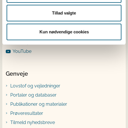
LinkedIn
Tillad valgte
Facebook
Instagram
Kun nødvendige cookies
X
Bluesky
YouTube
Genveje
Lovstof og vejledninger
Portaler og databaser
Publikationer og materialer
Prøveresultater
Tilmeld nyhedsbreve