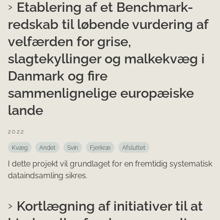
Etablering af et Benchmark-
redskab til løbende vurdering af
velfærden for grise,
slagtekyllinger og malkekvæg i
Danmark og fire
sammenlignelige europæiske
lande
2022
Kvæg
Andet
Svin
Fjerkræ
Afsluttet
I dette projekt vil grundlaget for en fremtidig systematisk
dataindsamling sikres.
Kortlægning af initiativer til at