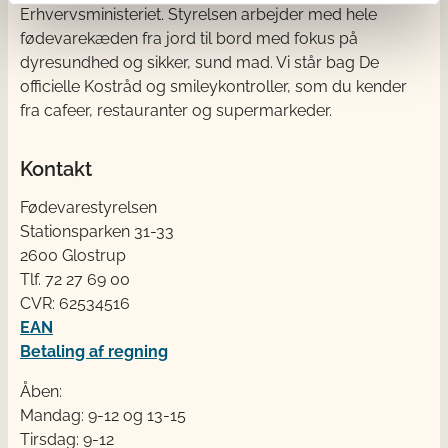
Erhvervsministeriet. Styrelsen arbejder med hele
fødevarekæden fra jord til bord med fokus på
dyresundhed og sikker, sund mad. Vi står bag De
officielle Kostråd og smileykontroller, som du kender
fra cafeer, restauranter og supermarkeder.
Kontakt
Fødevarestyrelsen
Stationsparken 31-33
2600 Glostrup
Tlf. 72 2​​​7 69 00
CVR: 62534516
EAN
Betaling af regning
Åben:
Mandag: 9-12 og 13-15
Tirsdag: 9-12