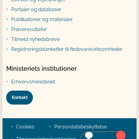
Portaler og databaser
Publikationer og materialer
Prøveresultater
Tilmeld nyhedsbreve
Registreringsblanketter til fødevarevirksomheder
Ministeriets institutioner
Erhvervsministeriet
Kontakt
Cookies
Persondatabeskyttelse