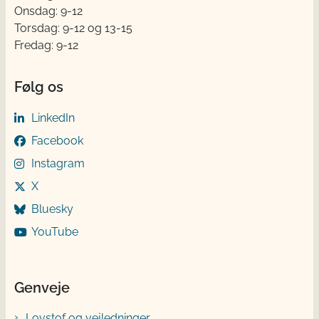
Onsdag: 9-12
Torsdag: 9-12 og 13-15
Fredag: 9-12
Følg os
LinkedIn
Facebook
Instagram
X
Bluesky
YouTube
Genveje
Lovstof og vejledninger