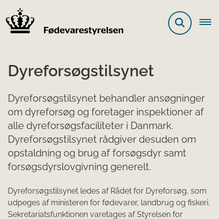
Dyreforsøgstilsynet
Dyreforsøgstilsynet behandler ansøgninger
om dyreforsøg og foretager inspektioner af
alle dyreforsøgsfaciliteter i Danmark.
Dyreforsøgstilsynet rådgiver desuden om
opstaldning og brug af forsøgsdyr samt
forsøgsdyrslovgivning generelt.
Dyreforsøgstilsynet ledes af Rådet for Dyreforsøg, som
udpeges af ministeren for fødevarer, landbrug og fiskeri.
Sekretariatsfunktionen varetages af Styrelsen for