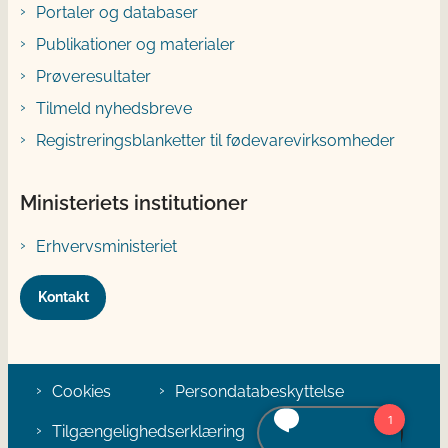
Portaler og databaser
Publikationer og materialer
Prøveresultater
Tilmeld nyhedsbreve
Registreringsblanketter til fødevarevirksomheder
Ministeriets institutioner
Erhvervsministeriet
Kontakt
Cookies
Persondatabeskyttelse
Tilgængelighedserklæring
Klage