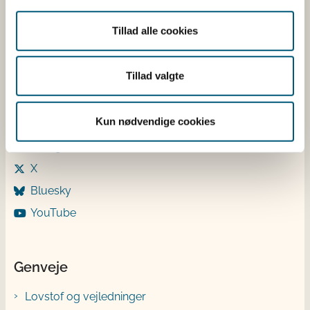
Torsdag: 9-12 og 13-15
Tillad alle cookies
Fredag: 9-12
Følg os
Tillad valgte
LinkedIn
Kun nødvendige cookies
Facebook
Instagram
X
Bluesky
YouTube
Genveje
Lovstof og vejledninger