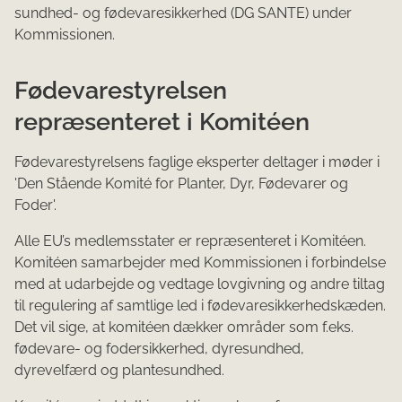
sundhed- og fødevaresikkerhed (DG SANTE) under
Kommissionen.
Fødevarestyrelsen
repræsenteret i Komitéen
Fødevarestyrelsens faglige eksperter deltager i møder i
'Den Stående Komité for Planter, Dyr, Fødevarer og
Foder'.
Alle EU’s medlemsstater er repræsenteret i Komitéen.
Komitéen samarbejder med Kommissionen i forbindelse
med at udarbejde og vedtage lovgivning og andre tiltag
til regulering af samtlige led i fødevaresikkerhedskæden.
Det vil sige, at komitéen dækker områder som f.eks.
fødevare- og fodersikkerhed, dyresundhed,
dyrevelfærd og plantesundhed.