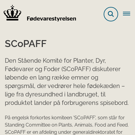
SCoPAFF
Den Stående Komité for Planter, Dyr,
Fødevarer og Foder (SCoPAFF) diskuterer
løbende en lang række emner og
spørgsmål, der vedrører hele fødekæden –
lige fra dyresundhed i landbruget, til
produktet lander på forbrugerens spisebord.
På engelsk forkortes komiteen 'SCoPAFF', som står for
Standing Committee on Plants, Animals, Food and Feed.
SCoPAFF er en afdeling under generaldirektoratet for