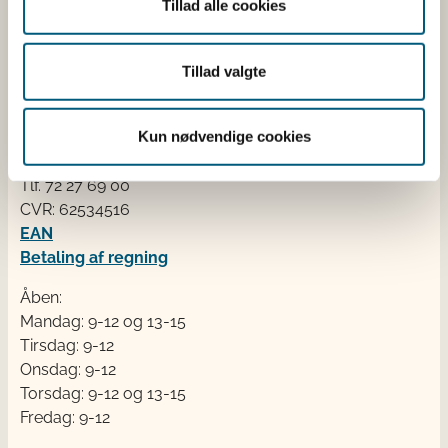
Tillad alle cookies
fra cafeer, restauranter og supermarkeder.
Tillad valgte
Kontakt
Fødevarestyrelsen
Kun nødvendige cookies
Stationsparken 31-33
2600 Glostrup
Tlf. 72 2​​​7 69 00
CVR: 62534516
EAN
Betaling af regning
Åben:
Mandag: 9-12 og 13-15
Tirsdag: 9-12
Onsdag: 9-12
Torsdag: 9-12 og 13-15
Fredag: 9-12