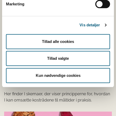
Marketing
Vis detaljer
Tillad alle cookies
Tillad valgte
Kun nødvendige cookies
Principper
Her finder I skemaer, der viser principperne for, hvordan
I kan omsætte kostrådene til måltider i praksis.