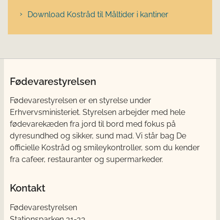
Download Kostråd til Måltider i kantiner
Fødevarestyrelsen
Fødevarestyrelsen er en styrelse under
Erhvervsministeriet. Styrelsen arbejder med hele
fødevarekæden fra jord til bord med fokus på
dyresundhed og sikker, sund mad. Vi står bag De
officielle Kostråd og smileykontroller, som du kender
fra cafeer, restauranter og supermarkeder.
Kontakt
Fødevarestyrelsen
Stationsparken 31-33