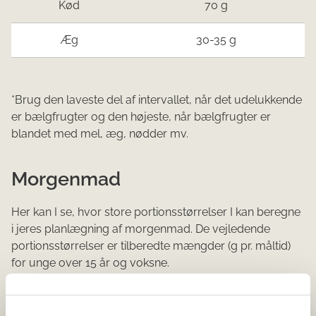
Kød
70 g
Æg
30-35 g
*Brug den laveste del af intervallet, når det udelukkende
er bælgfrugter og den højeste, når bælgfrugter er
blandet med mel, æg, nødder mv.
Morgenmad
Her kan I se, hvor store portionsstørrelser I kan beregne
i jeres planlægning af morgenmad. De vejledende
portionsstørrelser er tilberedte mængder (g pr. måltid)
for unge over 15 år og voksne.