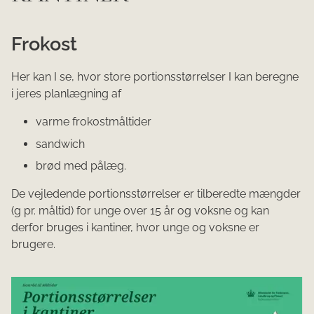
Frokost
Her kan I se, hvor store portionsstørrelser I kan beregne
i jeres planlægning af
varme frokostmåltider
sandwich
brød med pålæg.
De vejledende portionsstørrelser er tilberedte mængder
(g pr. måltid) for unge over 15 år og voksne og kan
derfor bruges i kantiner, hvor unge og voksne er
brugere.