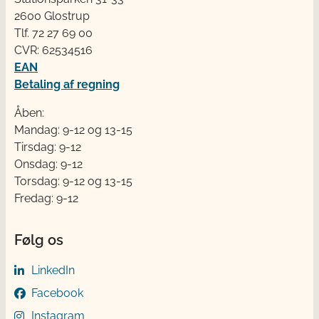
2600 Glostrup
Tlf. 72 2​​​7 69 00
CVR: 62534516
EAN
Betaling af regning
Åben:
Mandag: 9-12 og 13-15
Tirsdag: 9-12
Onsdag: 9-12
Torsdag: 9-12 og 13-15
Fredag: 9-12
Følg os
LinkedIn
Facebook
Instagram