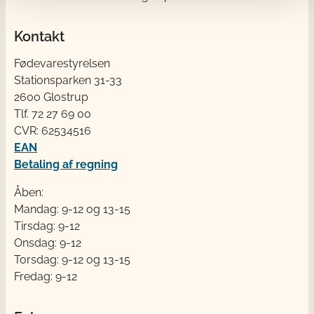
Kontakt
Fødevarestyrelsen
Stationsparken 31-33
2600 Glostrup
Tlf. 72 2​​​7 69 00
CVR: 62534516
EAN
Betaling af regning
Åben:
Mandag: 9-12 og 13-15
Tirsdag: 9-12
Onsdag: 9-12
Torsdag: 9-12 og 13-15
Fredag: 9-12