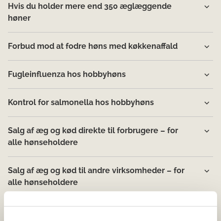
Hvis du holder mere end 350 æglæggende
høner
Forbud mod at fodre høns med køkkenaffald
Fugleinfluenza hos hobbyhøns
Kontrol for salmonella hos hobbyhøns
Salg af æg og kød direkte til forbrugere – for
alle hønseholdere
Salg af æg og kød til andre virksomheder – for
alle hønseholdere
Uønsket kemi i æg og kød