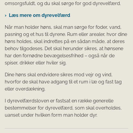
omsorgsfuldt, og du skal sørge for god dyrevelfærd.
Læs mere om dyrevelfærd
Når man holder høns, skal man sørge for foder, vand,
pasning og et hus til dyrene. Rum eller arealer, hvor dine
høns holdes, skal indrettes på en sådan måde, at deres
behov tilgodeses. Det skal herunder sikres, at hønsene
har den fornødne bevægelsesfrihed – også når de
spiser, drikker eller hviler sig.
Dine høns skal endvidere sikres mod vejr og vind,
hvorfor de skal have adgang til et rum i læ og fast tag
eller overdækning.
I dyrevelfærdsloven er fastsat en række generelle
bestemmelser for dyrevelfærd, som skal overholdes,
uanset under hvilken form man holder dyr.