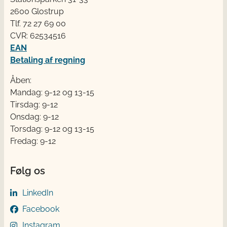
2600 Glostrup
Tlf. 72 2​​​7 69 00
CVR: 62534516
EAN
Betaling af regning
Åben:
Mandag: 9-12 og 13-15
Tirsdag: 9-12
Onsdag: 9-12
Torsdag: 9-12 og 13-15
Fredag: 9-12
Følg os
LinkedIn
Facebook
Instagram