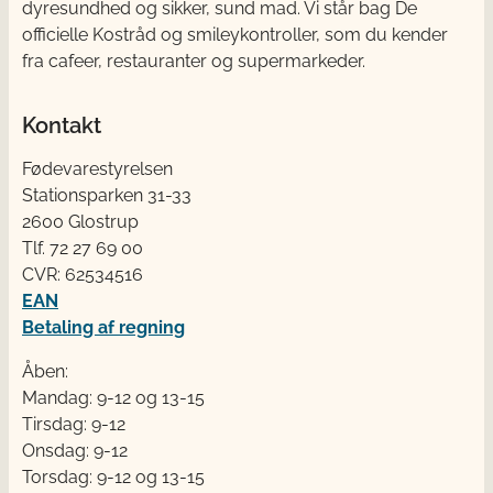
dyresundhed og sikker, sund mad. Vi står bag De
officielle Kostråd og smileykontroller, som du kender
fra cafeer, restauranter og supermarkeder.
Kontakt
Fødevarestyrelsen
Stationsparken 31-33
2600 Glostrup
Tlf. 72 2​​​7 69 00
CVR: 62534516
EAN
Betaling af regning
Åben:
Mandag: 9-12 og 13-15
Tirsdag: 9-12
Onsdag: 9-12
Torsdag: 9-12 og 13-15