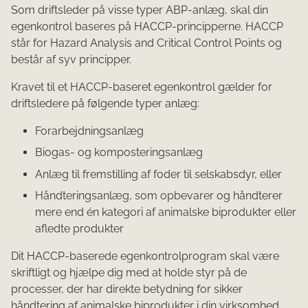
Som driftsleder på visse typer ABP-anlæg, skal din
egenkontrol baseres på HACCP-principperne. HACCP
står for Hazard Analysis and Critical Control Points og
består af syv principper.
Kravet til et HACCP-baseret egenkontrol gælder for
driftsledere på følgende typer anlæg:
Forarbejdningsanlæg
Biogas- og komposteringsanlæg
Anlæg til fremstilling af foder til selskabsdyr, eller
Håndteringsanlæg, som opbevarer og håndterer
mere end én kategori af animalske biprodukter eller
afledte produkter
Dit HACCP-baserede egenkontrolprogram skal være
skriftligt og hjælpe dig med at holde styr på de
processer, der har direkte betydning for sikker
håndtering af animalske biprodukter i din virksomhed.