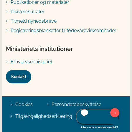
Publikationer og materialer
Prøveresultater
Tilmeld nyhedsbreve
Registreringsblanketter til fødevarevirksomheder
Ministeriets institutioner
Erhvervsministeriet
Kontakt
Cookies
Persondatabeskyttelse
Tilgængelighedserklæring
Klage