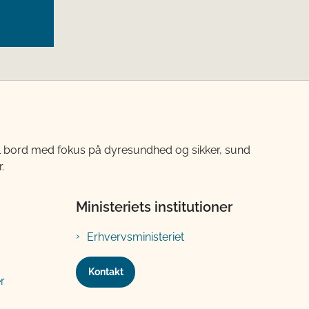
til bord med fokus på dyresundhed og sikker, sund
.
Ministeriets institutioner
Erhvervsministeriet
Kontakt
r