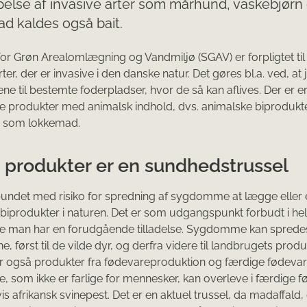
lse af invasive arter som mårhund, vaskebjørn 
d kaldes også bait.
for Grøn Arealomlægning og Vandmiljø (SGAV) er forpligtet til
ter, der er invasive i den danske natur. Det gøres bl.a. ved, a
ne til bestemte foderpladser, hvor de så kan aflives. Der er erf
e produkter med animalsk indhold, dvs. animalske biprodukte
 som lokkemad.
 produkter er en sundhedstrussel
bundet med risiko for spredning af sygdomme at lægge eller 
biprodukter i naturen. Det er som udgangspunkt forbudt i he
 man har en forudgående tilladelse. Sygdomme kan spred
, først til de vilde dyr, og derfra videre til landbrugets produ
 også produkter fra fødevareproduktion og færdige fødevare
som ikke er farlige for mennesker, kan overleve i færdige f
s afrikansk svinepest. Det er en aktuel trussel, da madaffald, 