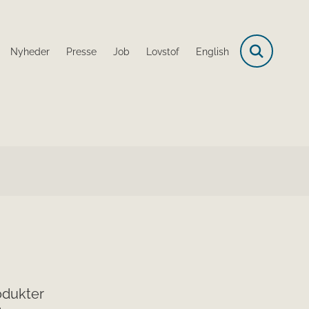
Nyheder
Presse
Job
Lovstof
English
odukter