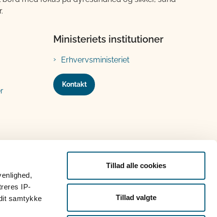
.
Ministeriets institutioner
Erhvervsministeriet
Kontakt
r
Tillad alle cookies
venlighed,
treres IP-
Tillad valgte
 dit samtykke