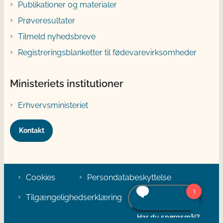
Publikationer og materialer
Prøveresultater
Tilmeld nyhedsbreve
Registreringsblanketter til fødevarevirksomheder
Ministeriets institutioner
Erhvervsministeriet
Kontakt
Cookies
Persondatabeskyttelse
Tilgængelighedserklæring
Klage