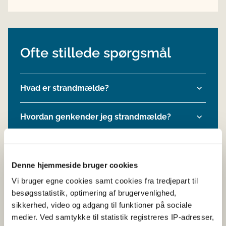
Ofte stillede spørgsmål
Hvad er strandmælde?
Hvordan genkender jeg strandmælde?
Må virksomheder markedsføre fødevarer
med strandmælde?
Denne hjemmeside bruger cookies
Vi bruger egne cookies samt cookies fra tredjepart til
besøgsstatistik, optimering af brugervenlighed,
sikkerhed, video og adgang til funktioner på sociale
medier. Ved samtykke til statistik registreres IP-adresser,
Nyttige links