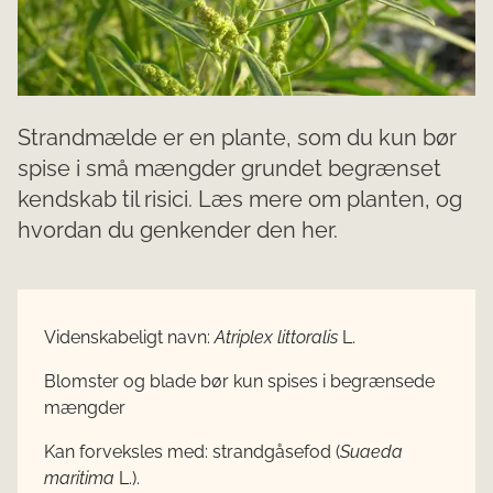
Strandmælde er en plante, som du kun bør
spise i små mængder grundet begrænset
kendskab til risici. Læs mere om planten, og
hvordan du genkender den her.
Videnskabeligt navn:
Atriplex littoralis
L.
Blomster og blade bør kun spises i begrænsede
mængder
Kan forveksles med:
strandgåsefod (
Suaeda
maritima
L.).