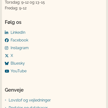
Torsdag: 9-12 og 13-15
Fredag: 9-12
Følg os
LinkedIn
Facebook
Instagram
X
Bluesky
YouTube
Genveje
Lovstof og vejledninger
Portaler og databaser