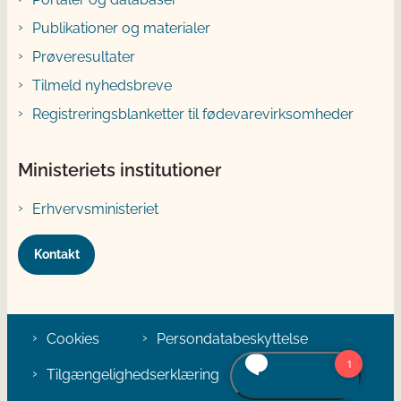
Publikationer og materialer
Prøveresultater
Tilmeld nyhedsbreve
Registreringsblanketter til fødevarevirksomheder
Ministeriets institutioner
Erhvervsministeriet
Kontakt
Cookies
Persondatabeskyttelse
Tilgængelighedserklæring
Klage