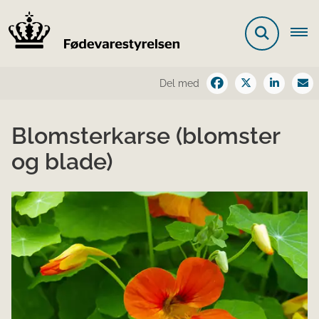
Del med
Blomsterkarse (blomster
og blade)