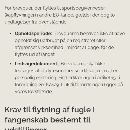
For brevduer, der flyttes til sportsbegivenheder
(kapflyvninger) i andre EU-lande, gælder der dog to
undtagelser fra ovenstående:
Opholdsperiode:
Brevduerne behøves ikke at have
opholdt sig uafbrudt på en registreret eller
afgrænset virksomhed i mindst 21 dage, før de
flyttes ud af landet.
Ledsagedokument:.
Brevduerne skal ikke
ledsages af et dyresundhedscertifikat, men af en
personlig erklæring. Find erklæringen i artikel 151 i
forordning 2016/429. Link til forordningen ligger på
vores lovstofside.
Krav til flytning af fugle i
fangenskab bestemt til
udstillinger