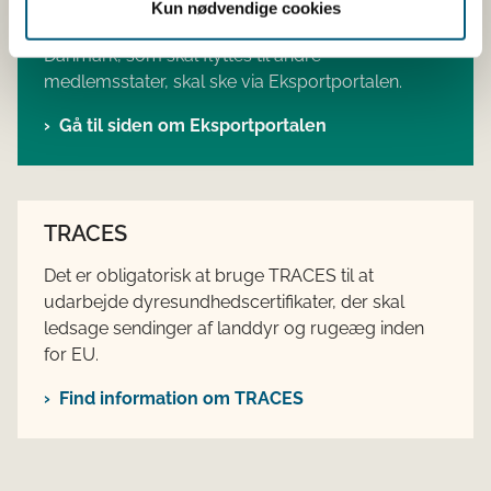
Kun nødvendige cookies
Forhåndsanmeldelse af sendinger af dyr i
Danmark, som skal flyttes til andre
medlemsstater, skal ske via Eksportportalen.
Gå til siden om Eksportportalen
TRACES
Det er obligatorisk at bruge TRACES til at
udarbejde dyresundhedscertifikater, der skal
ledsage sendinger af landdyr og rugeæg inden
for EU.
Find information om TRACES