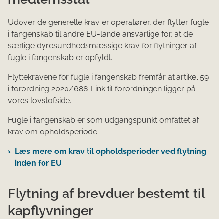
Udover de generelle krav er operatører, der flytter fugle
i fangenskab til andre EU-lande ansvarlige for, at de
særlige dyresundhedsmæssige krav for flytninger af
fugle i fangenskab er opfyldt.
Flyttekravene for fugle i fangenskab fremfår at artikel 59
i forordning 2020/688. Link til forordningen ligger på
vores lovstofside.
Fugle i fangenskab er som udgangspunkt omfattet af
krav om opholdsperiode.
Læs mere om krav til opholdsperioder ved flytning
inden for EU
Flytning af brevduer bestemt til
kapflyvninger