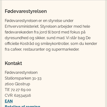
Fødevarestyrelsen
Fødevarestyrelsen er en styrelse under
Erhvervsministeriet. Styrelsen arbejder med hele
fødevarekæden fra jord til bord med fokus på
dyresundhed og sikker, sund mad. Vi står bag De
officielle Kostråd og smileykontroller, som du kender
fra cafeer, restauranter og supermarkeder.
Kontakt
Fødevarestyrelsen
Stationsparken 31-33
2600 Glostrup
Tlf. 72 2​​​7 69 00
CVR: 62534516
EAN
Betaling af regning