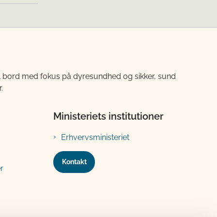
til bord med fokus på dyresundhed og sikker, sund
.
Ministeriets institutioner
Erhvervsministeriet
Kontakt
r