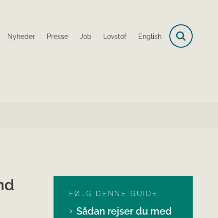
Nyheder
Presse
Job
Lovstof
English
nd
FØLG DENNE GUIDE
Sådan rejser du med