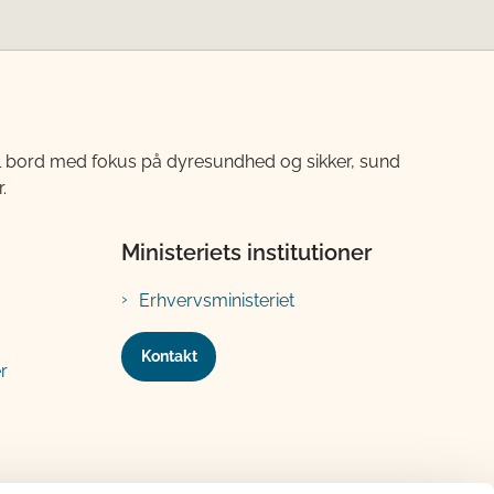
til bord med fokus på dyresundhed og sikker, sund
.
Ministeriets institutioner
Erhvervsministeriet
Kontakt
r