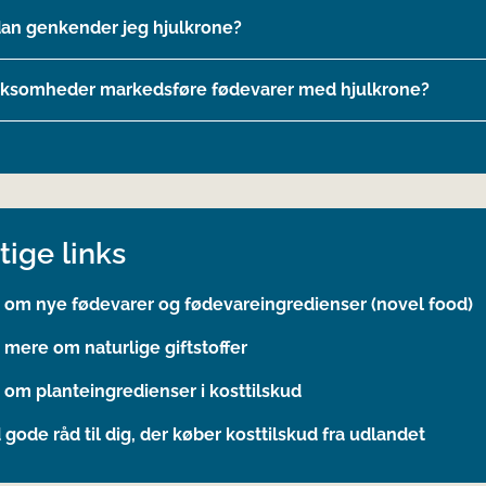
an genkender jeg hjulkrone?
rksomheder markedsføre fødevarer med hjulkrone?
tige links
 om nye fødevarer og fødevareingredienser (novel food)
mere om naturlige giftstoffer
om planteingredienser i kosttilskud
 gode råd til dig, der køber kosttilskud fra udlandet