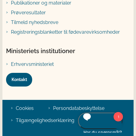
Publikationer og materialer
Prøveresultater
Tilmeld nyhedsbreve
Registreringsblanketter til fødevarevirksomheder
Ministeriets institutioner
Erhvervsministeriet
Kontakt
Cookies
Persondatabeskyttelse
Tilgængelighedserklæring
Klage