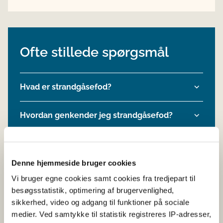
Ofte stillede spørgsmål
Hvad er strandgåsefod?
Hvordan genkender jeg strandgåsefod?
Må virksomheder markedsføre fødevarer
med strandgåsefod?
Denne hjemmeside bruger cookies
Vi bruger egne cookies samt cookies fra tredjepart til
besøgsstatistik, optimering af brugervenlighed,
sikkerhed, video og adgang til funktioner på sociale
medier. Ved samtykke til statistik registreres IP-adresser,
Nyttige links