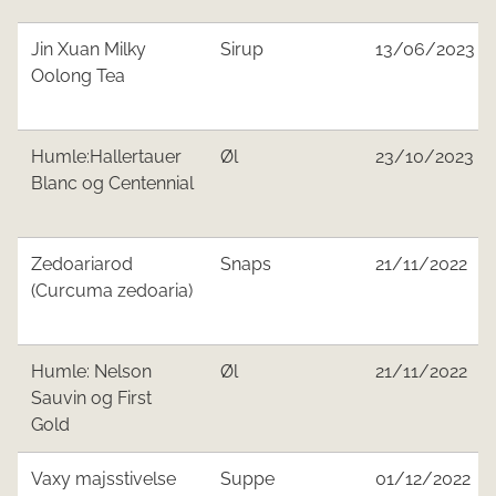
Jin Xuan Milky
Sirup
13/06/2023
Oolong Tea
Humle:Hallertauer
Øl
23/10/2023
Blanc og Centennial
Zedoariarod
Snaps
21/11/2022
(Curcuma zedoaria)
Humle: Nelson
Øl
21/11/2022
Sauvin og First
Gold
Vaxy majsstivelse
Suppe
01/12/2022