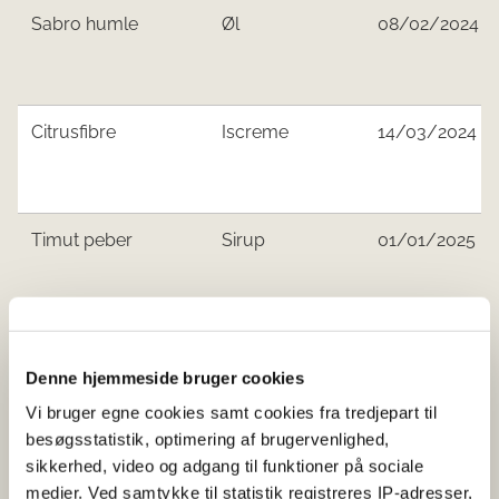
Sabro humle
Øl
08/02/2024
Citrusfibre
Iscreme
14/03/2024
Timut peber
Sirup
01/01/2025
Mosaic humle
Øl
01/06/2025
Denne hjemmeside bruger cookies
Vi bruger egne cookies samt cookies fra tredjepart til
besøgsstatistik, optimering af brugervenlighed,
Madagaskar
Vinaigrette
01/07/2025
sikkerhed, video og adgang til funktioner på sociale
peberkorn
medier. Ved samtykke til statistik registreres IP-adresser,