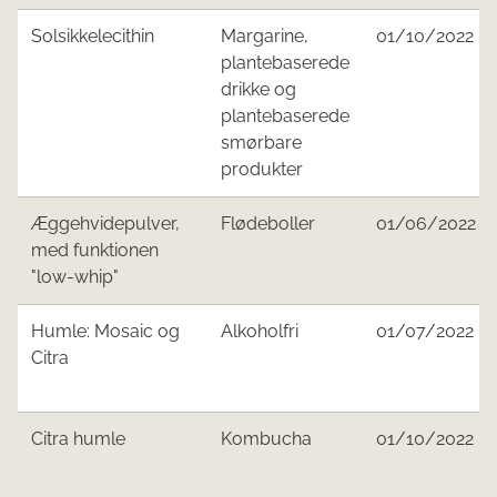
Solsikkelecithin
Margarine,
01/10/2022
plantebaserede
drikke og
plantebaserede
smørbare
produkter
Æggehvidepulver,
Flødeboller
01/06/2022
med funktionen
"low-whip"
Humle: Mosaic og
Alkoholfri
01/07/2022
Citra
Citra humle
Kombucha
01/10/2022