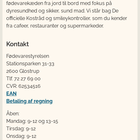
fødevarekæden fra jord til bord med fokus på
dyresundhed og sikker, sund mad. Vi står bag De
officielle Kostråd og smileykontroller, som du kender
fra cafeer, restauranter og supermarkeder.
Kontakt
Fødevarestyrelsen
Stationsparken 31-33
2600 Glostrup
Tlf. 72 2​​​7 69 00
CVR: 62534516
EAN
Betaling af regning
Åben:
Mandag: 9-12 og 13-15
Tirsdag: 9-12
Onsdag: 9-12