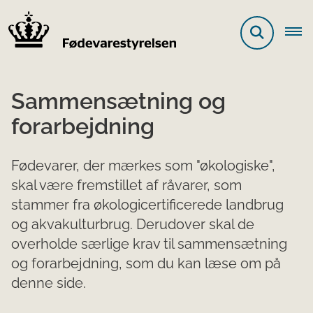
Sammensætning og
forarbejdning
Fødevarer, der mærkes som "økologiske",
skal være fremstillet af råvarer, som
stammer fra økologicertificerede landbrug
og akvakulturbrug. Derudover skal de
overholde særlige krav til sammensætning
og forarbejdning, som du kan læse om på
denne side.