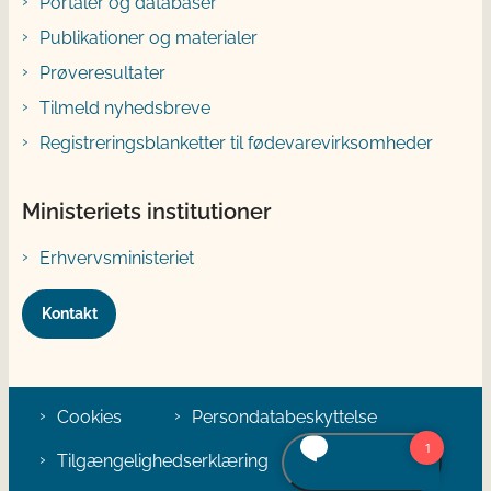
Portaler og databaser
Publikationer og materialer
Prøveresultater
Tilmeld nyhedsbreve
Registreringsblanketter til fødevarevirksomheder
Ministeriets institutioner
Erhvervsministeriet
Kontakt
Cookies
Persondatabeskyttelse
Tilgængelighedserklæring
Klage