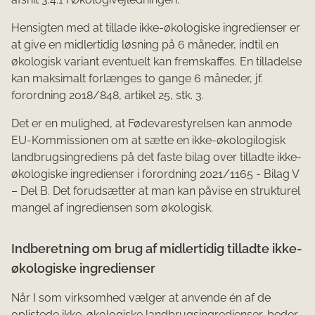
Hensigten med at tillade ikke-økologiske ingredienser er
at give en midlertidig løsning på 6 måneder, indtil en
økologisk variant eventuelt kan fremskaffes. En tilladelse
kan maksimalt forlænges to gange 6 måneder, jf.
forordning 2018/848, artikel 25, stk. 3.
Det er en mulighed, at Fødevarestyrelsen kan anmode
EU-Kommissionen om at sætte en ikke-økologilogisk
landbrugsingrediens på det faste bilag over tilladte ikke-
økologiske ingredienser i forordning 2021/1165 - Bilag V
– Del B. Det forudsætter at man kan påvise en strukturel
mangel af ingrediensen som økologisk.
Indberetning om brug af midlertidig tilladte ikke-
økologiske ingredienser​
Når I som virksomhed vælger at anvende én af de
oplistede ikke-økologiske landbrugsingredienser, beder