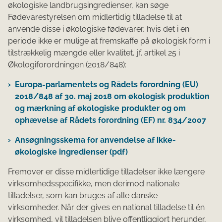
økologiske landbrugsingredienser, kan søge
Fødevarestyrelsen om midlertidig tilladelse til at
anvende disse i økologiske fødevarer, hvis det i en
periode ikke er mulige at fremskaffe på økologisk form i
tilstrækkelig mængde eller kvalitet, jf. artikel 25 i
Økologiforordningen (2018/848):
​Europa-parlamentets og Rådets forordning (EU)
2018/848 af 30. maj 2018 om økologisk produktion
og mærkning af økologiske produkter og om
ophævelse af Rådets forordning (EF) nr. 834/2007​
Ansøgningsskema for anvendelse af ikke-
økologiske ingredienser (pdf)
Fremover er disse midlertidige tilladelser ikke længere
virksomhedsspecifikke, men derimod nationale
tilladelser, som kan bruges af alle danske
virksomheder. Når der gives en national tilladelse til én
virksomhed, vil tilladelsen blive offentliggjort herunder,