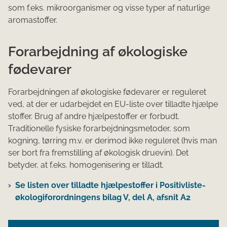
som f.eks. mikroorganismer og visse typer af naturlige
aromastoffer.
Forarbejdning af økologiske
fødevarer
Forarbejdningen af økologiske fødevarer er reguleret
ved, at der er udarbejdet en EU-liste over tilladte hjælpe​​
stoffer. Brug af andre hjælpestoffer er forbudt.
Traditionelle fysiske forarbejdningsmetoder, som
kogning, tørring m.v. er derimod ikke reguleret (hvis man
ser bort fra fremstilling af økologisk druevin). Det
betyder, at f.eks. homogenisering er tilladt.
Se listen over tilladte hjælpestoffer i Positivliste-
økologiforordningens bilag V, del A, afsnit A2​​