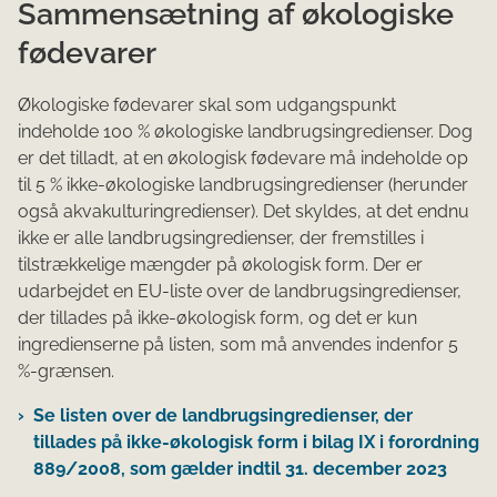
Sammensætning af økologiske
fødevarer
​Økologiske fødevarer skal som udgangspunkt
indeholde 100 % økologiske landbrugsingredienser. Dog
er det tilladt, at en økologisk fødevare må indeholde op
til 5 % ikke-økologiske landbrugsingredienser (herunder
også akvakulturingredienser). Det skyldes, at det endnu
ikke er alle landbrugsingredienser, der fremstilles i
tilstrækkelige mængder på økologisk form. Der er
udarbejdet en EU-liste over de landbrugsingredienser,
der tillades på ikke-økologisk form, og det er kun
ingredienserne på listen, som må anvendes indenfor 5
%-grænsen.​​
Se listen over de landbrugsingredienser, der
tillades på ikke-økologisk form​ i bilag IX i forordning
889/2008, som gælder indtil 31. december 2023