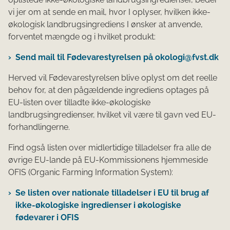
vi jer om at sende en mail, hvor I oplyser, hvilken ikke-
økologisk landbrugsingrediens I ønsker at anvende,
forventet mængde og i hvilket produkt:
Send mail til Fødevarestyrelsen på okologi@fvst.dk
Herved vil Fødevarestyrelsen blive oplyst om det reelle
behov for, at den pågældende ingrediens optages på
EU-listen over tilladte ikke-økologiske
landbrugsingredienser, hvilket vil være til gavn ved EU-
forhandlingerne.
Find også listen over midlertidige tilladelser fra alle de
øvrige​​​ EU-lande på EU-Kommissionens hjemmeside
OFIS (Organic Farming Information System):
Se listen over nationale tilladelser i EU til brug af
ikke-økologiske ingredienser i økologiske
fødevarer i OFIS