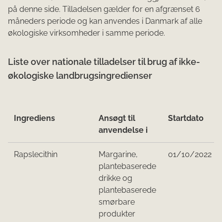
på denne side. Tilladelsen gælder for en afgrænset 6
måneders periode og kan anvendes i Danmark af alle
økologiske virksomheder i samme periode.
Liste over nationale tilladelser til brug af ikke-
økologiske landbrugsingredienser ​
Ingrediens
Ansøgt til
Startdato
anvendelse i
Rapslecithin
Margarine,
01/10/2022
plantebaserede
drikke og
plantebaserede
smørbare
produkter