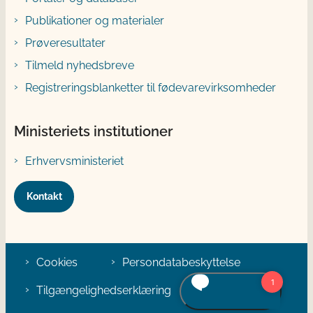
Publikationer og materialer
Prøveresultater
Tilmeld nyhedsbreve
Registreringsblanketter til fødevarevirksomheder
Ministeriets institutioner
Erhvervsministeriet
Kontakt
Cookies
Persondatabeskyttelse
Tilgængelighedserklæring
Klage