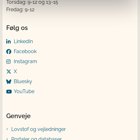
Torsdag: 9-12 og 13-15
Fredag: 9-12
Følg os
LinkedIn
Facebook
Instagram
X
Bluesky
YouTube
Genveje
Lovstof og vejledninger
Portaler og databaser