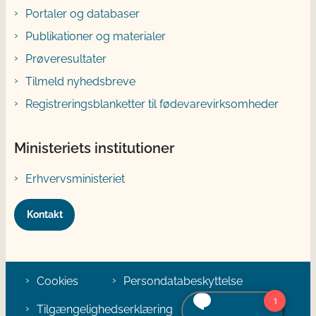
Portaler og databaser
Publikationer og materialer
Prøveresultater
Tilmeld nyhedsbreve
Registreringsblanketter til fødevarevirksomheder
Ministeriets institutioner
Erhvervsministeriet
Kontakt
Cookies
Persondatabeskyttelse
Tilgængelighedserklæring
Klage