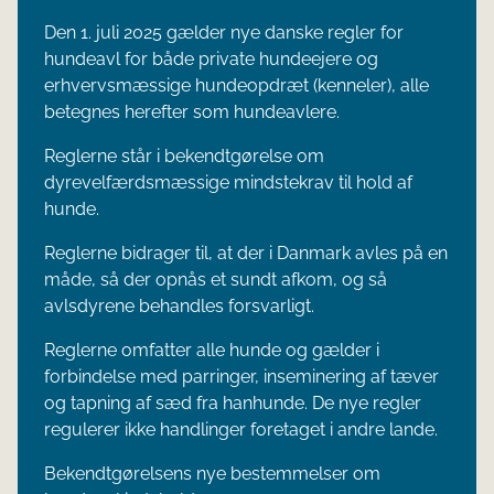
Den 1. juli 2025 gælder nye danske regler for
hundeavl for både private hundeejere og
erhvervsmæssige hundeopdræt (kenneler), alle
betegnes herefter som hundeavlere.
Reglerne står i bekendtgørelse om
dyrevelfærdsmæssige mindstekrav til hold af
hunde.
Reglerne bidrager til, at der i Danmark avles på en
måde, så der opnås et sundt afkom, og så
avlsdyrene behandles forsvarligt.
Reglerne omfatter alle hunde og gælder i
forbindelse med parringer, inseminering af tæver
og tapning af sæd fra hanhunde. De nye regler
regulerer ikke handlinger foretaget i andre lande.
Bekendtgørelsens nye bestemmelser om