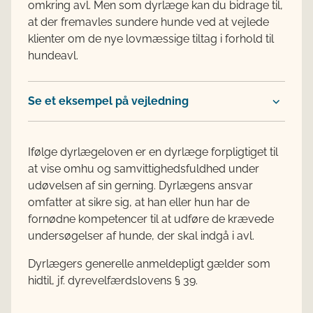
omkring avl. Men som dyrlæge kan du bidrage til,
at der fremavles sundere hunde ved at vejlede
klienter om de nye lovmæssige tiltag i forhold til
hundeavl.
Se et eksempel på vejledning
Ifølge dyrlægeloven er en dyrlæge forpligtiget til
at vise omhu og samvittighedsfuldhed under
udøvelsen af sin gerning. Dyrlægens ansvar
omfatter at sikre sig, at han eller hun har de
fornødne kompetencer til at udføre de krævede
undersøgelser af hunde, der skal indgå i avl.
Dyrlægers generelle anmeldepligt gælder som
hidtil, jf. dyrevelfærdslovens § 39.