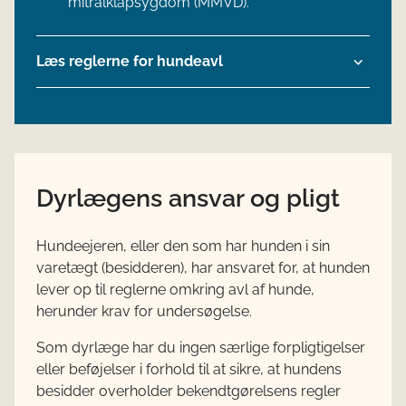
mitralklapsygdom (MMVD).
Læs reglerne for hundeavl
Dyrlægens ansvar og pligt
Hundeejeren, eller den som har hunden i sin
varetægt (besidderen), har ansvaret for, at hunden
lever op til reglerne omkring avl af hunde,
herunder krav for undersøgelse.
Som dyrlæge har du ingen særlige forpligtigelser
eller beføjelser i forhold til at sikre, at hundens
besidder overholder bekendtgørelsens regler