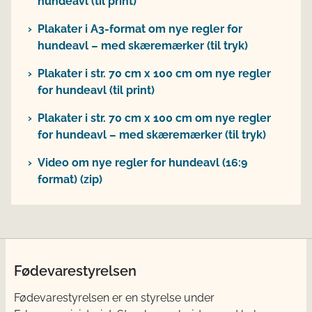
hundeavl (til print)
Plakater i A3-format om nye regler for
hundeavl – med skæremærker (til tryk)
Plakater i str. 70 cm x 100 cm om nye regler
for hundeavl (til print)
Plakater i str. 70 cm x 100 cm om nye regler
for hundeavl – med skæremærker (til tryk)
Video om nye regler for hundeavl (16:9
format) (zip)
Fødevarestyrelsen
Fødevarestyrelsen er en styrelse under