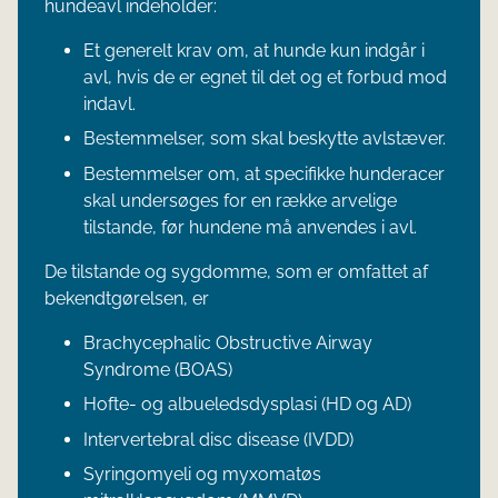
hundeavl indeholder:
Et generelt krav om, at hunde kun indgår i
avl, hvis de er egnet til det og et forbud mod
indavl.
Bestemmelser, som skal beskytte avlstæver.
Bestemmelser om, at specifikke hunderacer
skal undersøges for en række arvelige
tilstande, før hundene må anvendes i avl.
De tilstande og sygdomme, som er omfattet af
bekendtgørelsen, er
Brachycephalic Obstructive Airway
Syndrome (BOAS)
Hofte- og albueledsdysplasi (HD og AD)
Intervertebral disc disease (IVDD)
Syringomyeli og myxomatøs