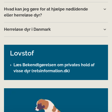
Hvad kan jeg gøre for at hjælpe nødlidende
eller herreløse dyr?
Herreløse dyr i Danmark
Lovstof
​Læs Bekendtgørelsen​ om privates hold af
visse d​yr (retsinformation.dk)