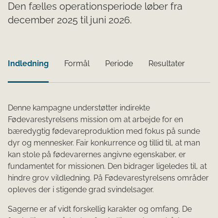
Den fælles operationsperiode løber fra
december 2025 til juni 2026.
Indledning
Formål
Periode
Resultater
Denne kampagne understøtter indirekte
Fødevarestyrelsens mission om at arbejde for en
bæredygtig fødevareproduktion med fokus på sunde
dyr og mennesker. Fair konkurrence og tillid til, at man
kan stole på fødevarernes angivne egenskaber, er
fundamentet for missionen. Den bidrager ligeledes til, at
hindre grov vildledning. På Fødevarestyrelsens områder
opleves der i stigende grad svindelsager.
Sagerne er af vidt forskellig karakter og omfang. De