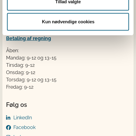
Stationsparken 31-33
Tillad valgte
2600 Glostrup
Tlf. 72 2​​​7 69 00
Kun nødvendige cookies
CVR: 62534516
EAN
Betaling af regning
Åben:
Mandag: 9-12 og 13-15
Tirsdag: 9-12
Onsdag: 9-12
Torsdag: 9-12 og 13-15
Fredag: 9-12
Følg os
LinkedIn
Facebook