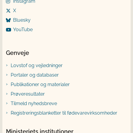
Instagram
X
Bluesky
YouTube
Genveje
Lovstof og vejledninger
Portaler og databaser
Publikationer og materialer
Prøveresultater
Tilmeld nyhedsbreve
Registreringsblanketter til fødevarevirksomheder
Ministeriets institutioner