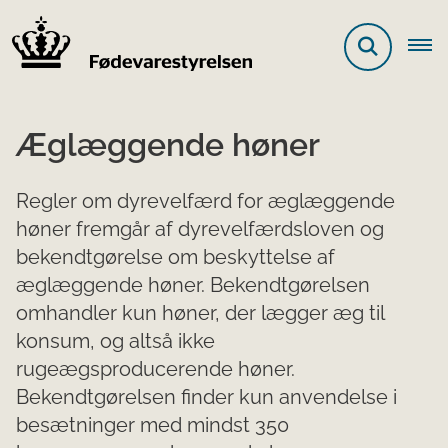
Æglæggende høner
Regler om dyrevelfærd for æglæggende
høner fremgår af dyrevelfærdsloven og
bekendtgørelse om beskyttelse af
æglæggende høner. Bekendtgørelsen
omhandler kun høner, der lægger æg til
konsum, og altså ikke
rugeægsproducerende høner.
Bekendtgørelsen finder kun anvendelse i
besætninger med mindst 350