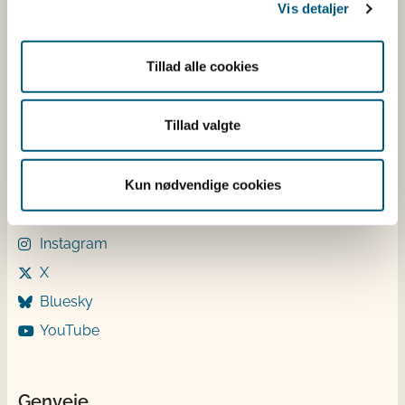
Mandag: 9-12 og 13-15
Vis detaljer
Tirsdag: 9-12
Onsdag: 9-12
Tillad alle cookies
Torsdag: 9-12 og 13-15
Fredag: 9-12
Tillad valgte
Følg os
Kun nødvendige cookies
LinkedIn
Facebook
Instagram
X
Bluesky
YouTube
Genveje