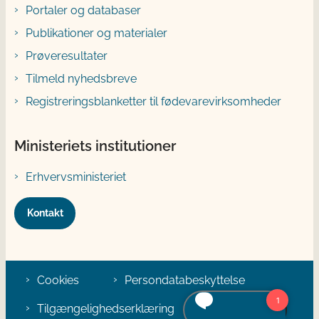
Portaler og databaser
Publikationer og materialer
Prøveresultater
Tilmeld nyhedsbreve
Registreringsblanketter til fødevarevirksomheder
Ministeriets institutioner
Erhvervsministeriet
Kontakt
Cookies
Persondatabeskyttelse
Tilgængelighedserklæring
Klage