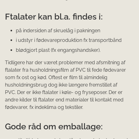
Ftalater kan bl.a. findes i:
​på indersiden af skruelåg i pakningen
i udstyr i fødevareproduktion fx transportbånd
blødgjort plast (fx engangshandsker).
Tidligere har der været problemer med afsmitning af
ftalater fra husholdningsfilm af PVC til fede fødevarer
som fx ost og kød. Oftest er film til almindelig
husholdningsbrug dog ikke længere fremstillet af
PVC. Der er ikke ftalater i køle- og fryseposer. Der er
andre kilder til ftalater end materialer til kontakt med
fødevarer, fx indeklima og tekstiler.
Gode råd om emballage: