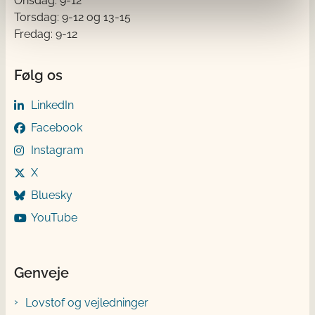
Onsdag: 9-12
Torsdag: 9-12 og 13-15
Fredag: 9-12
Følg os
LinkedIn
Facebook
Instagram
X
Bluesky
YouTube
Genveje
Lovstof og vejledninger