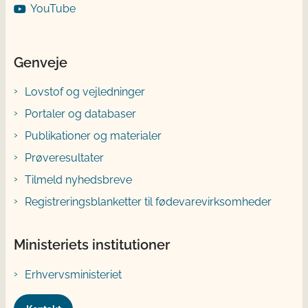
YouTube
Genveje
Lovstof og vejledninger
Portaler og databaser
Publikationer og materialer
Prøveresultater
Tilmeld nyhedsbreve
Registreringsblanketter til fødevarevirksomheder
Ministeriets institutioner
Erhvervsministeriet