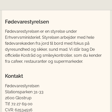
Fødevarestyrelsen
Fødevarestyrelsen er en styrelse under
Erhvervsministeriet. Styrelsen arbejder med hele
fødevarekæden fra jord til bord med fokus på
dyresundhed og sikker, sund mad. Vi står bag De
officielle Kostråd og smileykontroller, som du kender
fra cafeer, restauranter og supermarkeder.
Kontakt
Fødevarestyrelsen
Stationsparken 31-33
2600 Glostrup
Tlf. 72 2​​​7 69 00
CVR: 62534516