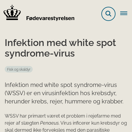
Infektion med white spot
syndrome-virus
Fisk og skaldyr
Infektion med white spot syndrome-virus
(WSSV) er en virusinfektion hos krebsdyr,
herunder krebs, rejer, hummere og krabber.
​​WSSV har primært været et problem i rejefarme med
rejer af slægten
Pe​naeus
. Virus inficerer kun krebsdyr og
skal dermed ikke forveksles med den parasitiske