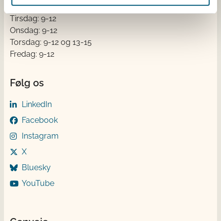
Mandag: 9-12 og 13-15
Tirsdag: 9-12
Onsdag: 9-12
Torsdag: 9-12 og 13-15
Fredag: 9-12
Følg os
LinkedIn
Facebook
Instagram
X
Bluesky
YouTube