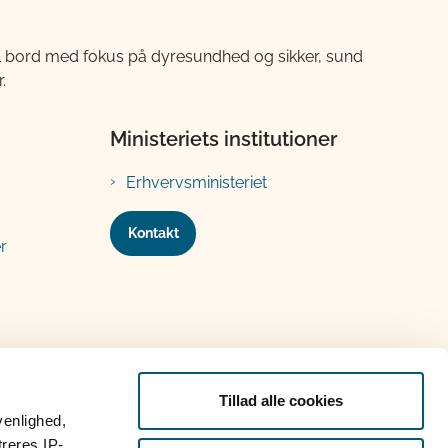
til bord med fokus på dyresundhed og sikker, sund
.
Ministeriets institutioner
Erhvervsministeriet
Kontakt
r
Tillad alle cookies
venlighed,
treres IP-