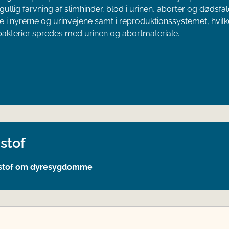
 gullig farvning af slimhinder, blod i urinen, aborter og dødsfa
te i nyrerne og urinvejene samt i reproduktionssystemet, hvilket
bakterier spredes med urinen og abortmateriale.
stof
stof om dyresygdomme