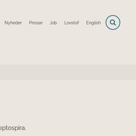
Nyheder
Presse
Job
Lovstof
English
eptospira.