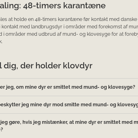
aling: 48-timers karantæne
les at holde en 48-timers karantæne før kontakt med danske
i kontakt med landbrugsdyr i områder med forekomst af mun
 i områder med udbrud af mund- og klovesyge for at foreby
k.
l dig, der holder klovdyr
er jeg, om mine dyr er smittet med mund- og klovesyge?
eskytter jeg mine dyr mod smitte med mund- og klovesy
 jeg gøre, hvis jeg mistænker, at mine dyr er smittet med 
e?