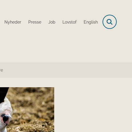
Nyheder
Presse
Job
Lovstof
English
re