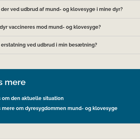
 der ved udbrud af mund- og klovesyge i mine dyr?
dyr vaccineres mod mund- og klovesyge?
å erstatning ved udbrud i min besætning?
s mere
 om den aktuelle situation
 mere om dyresygdommen mund- og klovesyge