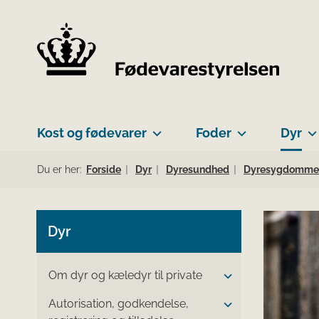
Kost og fødevarer
Foder
Dyr
Du er her:
Forside
Dyr
Dyresundhed
Dyresygdomme
Dyr
Om dyr og kæledyr til private
Autorisation, godkendelse,