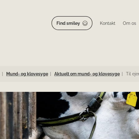
Find smiley
Kontakt
Om os
Mund- og klovesyge
Aktuelt om mund- og klovesyge
Til eje