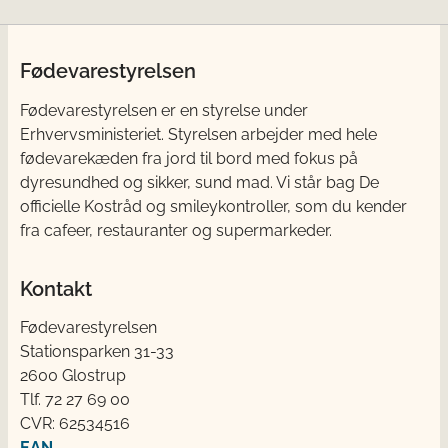
Fødevarestyrelsen
Fødevarestyrelsen er en styrelse under
Erhvervsministeriet. Styrelsen arbejder med hele
fødevarekæden fra jord til bord med fokus på
dyresundhed og sikker, sund mad. Vi står bag De
officielle Kostråd og smileykontroller, som du kender
fra cafeer, restauranter og supermarkeder.
Kontakt
Fødevarestyrelsen
Stationsparken 31-33
2600 Glostrup
Tlf. 72 2​​​7 69 00
CVR: 62534516
EAN