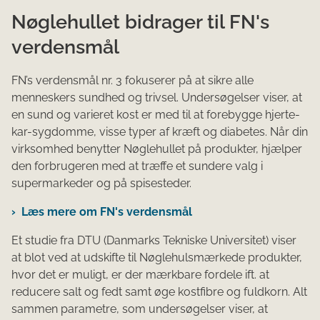
Nøglehullet bidrager til FN's
verdensmål
FN’s verdensmål nr. 3 fokuserer på at sikre alle
menneskers sundhed og trivsel. Undersøgelser viser, at
en sund og varieret kost er med til at forebygge hjerte-
kar-sygdomme, visse typer af kræft og diabetes. Når din
virksomhed benytter Nøglehullet på produkter, hjælper
den forbrugeren med at træffe et sundere valg i
supermarkeder og på spisesteder.
Læs mere om FN's verdensmål
Et studie fra DTU (Danmarks Tekniske Universitet) viser
at blot ved at udskifte til Nøglehulsmærkede produkter,
hvor det er muligt, er der mærkbare fordele ift. at
reducere salt og fedt samt øge kostfibre og fuldkorn. Alt
sammen parametre, som undersøgelser viser, at