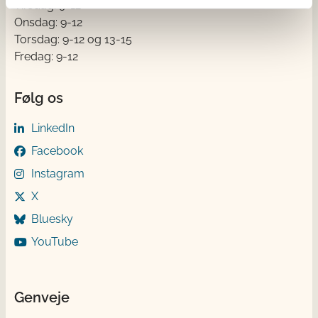
Tirsdag: 9-12
Onsdag: 9-12
Torsdag: 9-12 og 13-15
Fredag: 9-12
Følg os
LinkedIn
Facebook
Instagram
X
Bluesky
YouTube
Genveje