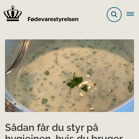
Sådan får du styr på
hygiejnen, hvis du bruger