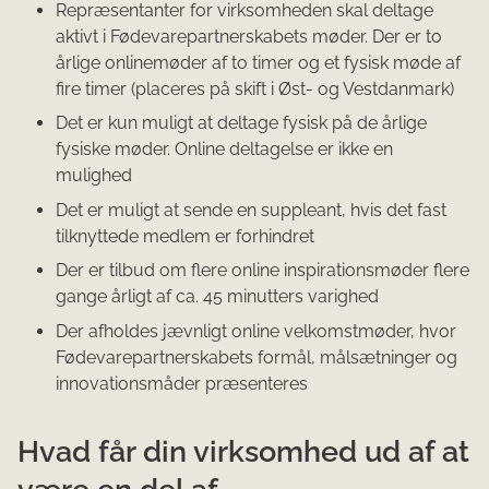
Repræsentanter for virksomheden skal deltage
aktivt i Fødevarepartnerskabets møder. Der er to
årlige onlinemøder af to timer og et fysisk møde af
fire timer (placeres på skift i Øst- og Vestdanmark)
Det er kun muligt at deltage fysisk på de årlige
fysiske møder. Online deltagelse er ikke en
mulighed
Det er muligt at sende en suppleant, hvis det fast
tilknyttede medlem er forhindret
Der er tilbud om flere online inspirationsmøder flere
gange årligt af ca. 45 minutters varighed
Der afholdes jævnligt online velkomstmøder, hvor
Fødevarepartnerskabets formål, målsætninger og
innovationsmåder præsenteres
Hvad får din virksomhed ud af at
være en del af