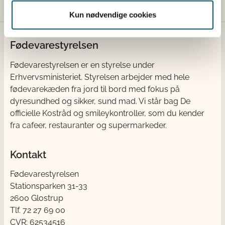
Kun nødvendige cookies
Fødevarestyrelsen
Fødevarestyrelsen er en styrelse under
Erhvervsministeriet. Styrelsen arbejder med hele
fødevarekæden fra jord til bord med fokus på
dyresundhed og sikker, sund mad. Vi står bag De
officielle Kostråd og smileykontroller, som du kender
fra cafeer, restauranter og supermarkeder.
Kontakt
Fødevarestyrelsen
Stationsparken 31-33
2600 Glostrup
Tlf. 72 2​​​7 69 00
CVR: 62534516