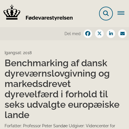
Del med
Igangsat: 2018
Benchmarking af dansk
dyreværnslovgivning og
markedsdrevet
dyrevelfærd i forhold til
seks udvalgte europæiske
lande
Forfatter: Professor Peter Sandøe Udgiver: Videncenter for