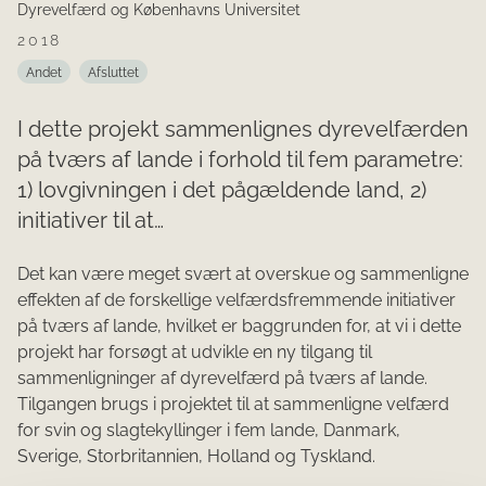
Dyrevelfærd og Københavns Universitet
2018
Andet
Afsluttet
I dette projekt sammenlignes dyrevelfærden
på tværs af lande i forhold til fem parametre:
1) lovgivningen i det pågældende land, 2)
initiativer til at…
Det kan være meget svært at overskue og sammenligne
effekten af de forskellige velfærdsfremmende initiativer
på tværs af lande, hvilket er baggrunden for, at vi i dette
projekt har forsøgt at udvikle en ny tilgang til
sammenligninger af dyrevelfærd på tværs af lande.
Tilgangen brugs i projektet til at sammenligne velfærd
for svin og slagtekyllinger i fem lande, Danmark,
Sverige, Storbritannien, Holland og Tyskland.