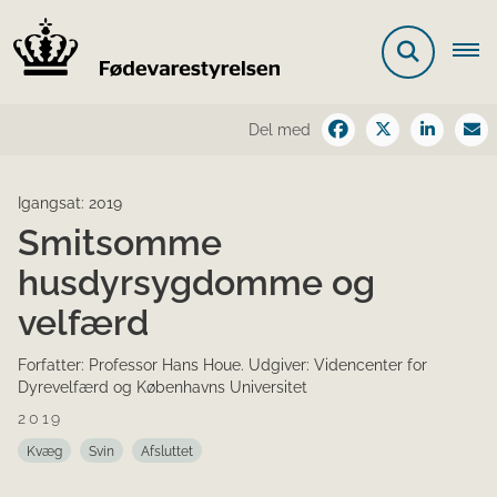
Del med
Igangsat: 2019
Smitsomme
husdyrsygdomme og
velfærd
Forfatter: Professor Hans Houe. Udgiver: Videncenter for
Dyrevelfærd og Københavns Universitet
2019
Kvæg
Svin
Afsluttet