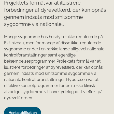
Projektets formål var at illustrere
forbedringer af dyrevelfærd, der kan opnås
gennem indsats mod smitsomme
sygdomme via nationale…
Mange sygdomme hos husdyr er ikke regulerede på
EU-niveau, men for mange af disse ikke-regulerede
sygdomme er der i en række lande alligevel nationale
kontrolforanstaltninger samt egentlige
bekæmpelsesprogrammer. Projektets formål var at
illustrere forbedringer af dyrevelfærd, der kan opnås
gennem indsats mod smitsomme sygdomme via
nationale kontrolforanstaltninger. Hypotesen var at
effektive kontrolprogrammer for en række klinisk
alvorlige sygdomme vil have tydelig positiv effekt på
dyrevelfærden.
Hent publikation