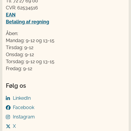
Tlf. 72 2​​​7 69 00
CVR: 62534516
EAN
Betaling af regning
Åben:
Mandag: 9-12 og 13-15
Tirsdag: 9-12
Onsdag: 9-12
Torsdag: 9-12 og 13-15
Fredag: 9-12
Følg os
LinkedIn
Facebook
Instagram
X