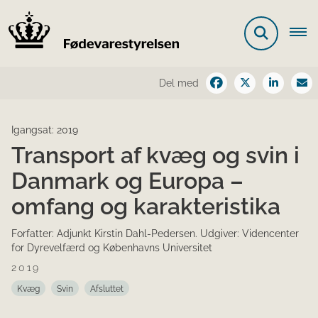
Del med
Igangsat: 2019
Transport af kvæg og svin i
Danmark og Europa –
omfang og karakteristika
Forfatter: Adjunkt Kirstin Dahl-Pedersen. Udgiver: Videncenter
for Dyrevelfærd og Københavns Universitet
2019
Kvæg
Svin
Afsluttet