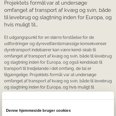
Projektets formål var at undersøge
omfanget af transport af kvæg og svin, både
til levebrug og slagtning inden for Europa, og
hvis muligt til…
Et udgangspunkt for en større forståelse for de
udfordringer og dyrevelfærdsmæssige konsekvenser
dyretransport indebærer kan være kend-skab til
omfanget af transport af kvæg og svin, både til levebrug
og slagtning inden for Europa, og også kendskab til
transport til tredjelande i det omfang, de tal er
tilgængelige. Projektets formål var at undersøge
omfanget af transport af kvæg og svin, både til levebrug
og slagtning inden for Europa, og hvis muligt til
tredjelande.
Hent publikation
Denne hjemmeside bruger cookies