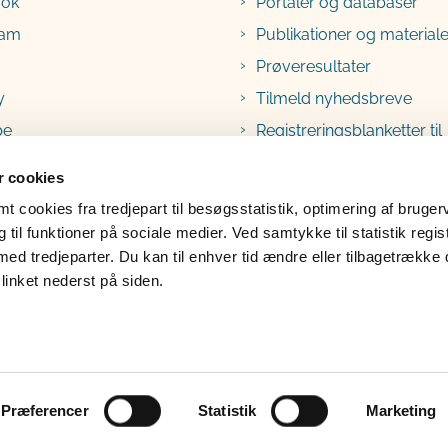
ook
Portaler og databaser
ram
Publikationer og materiale
Prøveresultater
y
Tilmeld nyhedsbreve
be
Registreringsblanketter til
fødevarevirksomheder
 cookies
 cookies fra tredjepart til besøgsstatistik, optimering af bruger
til funktioner på sociale medier. Ved samtykke til statistik regis
med tredjeparter. Du kan til enhver tid ændre eller tilbagetrække
linket nederst på siden.
lgængelighedserklæring
Klage
Præferencer
Statistik
Marketing