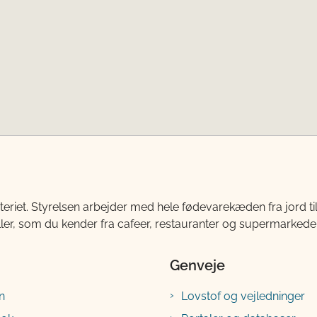
teriet. Styrelsen arbejder med hele fødevarekæden fra jord 
ller, som du kender fra cafeer, restauranter og supermarkeder
Genveje
n
Lovstof og vejledninger