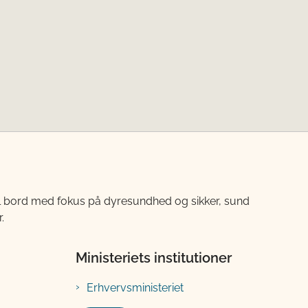
til bord med fokus på dyresundhed og sikker, sund
.
Ministeriets institutioner
Erhvervsministeriet