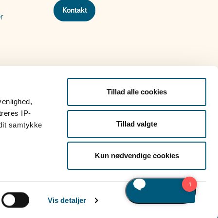
Kontakt
r
Tillad alle cookies
venlighed,
treres IP-
Tillad valgte
 dit samtykke
Kun nødvendige cookies
Vis detaljer