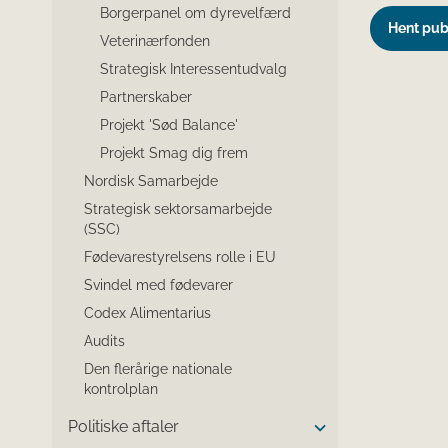
Borgerpanel om dyrevelfærd
Hent pub
Veterinærfonden
Strategisk Interessentudvalg
Partnerskaber
Projekt 'Sød Balance'
Projekt Smag dig frem
Nordisk Samarbejde
Strategisk sektorsamarbejde
(SSC)
Fødevarestyrelsens rolle i EU
Svindel med fødevarer
Codex Alimentarius
Audits
Den flerårige nationale
kontrolplan
Politiske aftaler