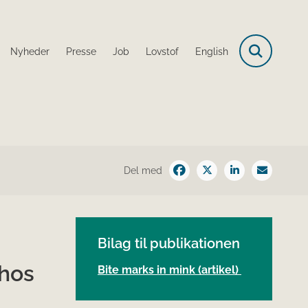
Nyheder
Presse
Job
Lovstof
English
Del med
Bilag til publikationen
 hos
Bite marks in mink (artikel)