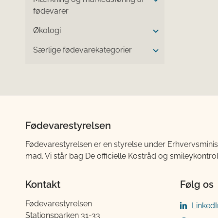
fødevarer
Økologi
Særlige fødevarekategorier
Fødevarestyrelsen
Fødevarestyrelsen er en styrelse under Erhvervsminis
mad. Vi står bag De officielle Kostråd og smileykontro
Kontakt
Følg os
Fødevarestyrelsen
LinkedI
Stationsparken 31-33