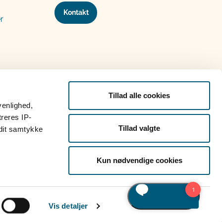
Kontakt
r
Tillad alle cookies
venlighed,
treres IP-
Tillad valgte
 dit samtykke
Kun nødvendige cookies
Vis detaljer