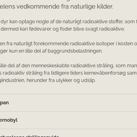
elens vedkommende fra naturlige kilder.
dyr kan optage nogle af de naturligt radioaktive stoffer, som f
 dermed kan fødevarer og foder blive svagt radioaktive.
en fra naturligt forekommende radioaktive isotoper i kosten 
gør kun en lille del af baggrundsbelastningen.
ille del af den menneskeskabte radioaktive stråling, som man
s radioaktiv stråling fra tidligere tiders kernevåbenforsøg samt
industrien, herunder fra ulykker og udslip.
apan
jernobyl