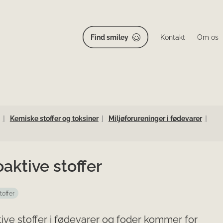
Find smiley
Kontakt
Om os
Kemiske stoffer og toksiner
Miljøforureninger i fødevarer
aktive stoffer
toffer
ive stoffer i fødevarer og foder kommer for