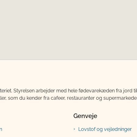
teriet. Styrelsen arbejder med hele fødevarekæden fra jord 
ller, som du kender fra cafeer, restauranter og supermarkeder
Genveje
n
Lovstof og vejledninger