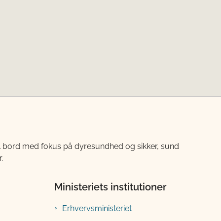
til bord med fokus på dyresundhed og sikker, sund
.
Ministeriets institutioner
Erhvervsministeriet