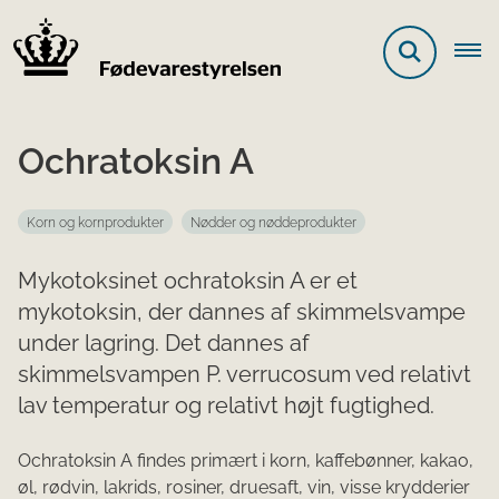
Ochratoksin A
Korn og kornprodukter
Nødder og nøddeprodukter
Mykotoksinet ochratoksin A er et
mykotoksin, der dannes af skimmelsvampe
under lagring. Det dannes af
skimmelsvampen P. verrucosum ved relativt
lav temperatur og relati​​vt højt fugtighed.​
Ochratoksin A findes primært i korn, kaffebønner, kakao,
øl, rødvin, lakrids, rosiner, druesaft, vin, visse krydderier