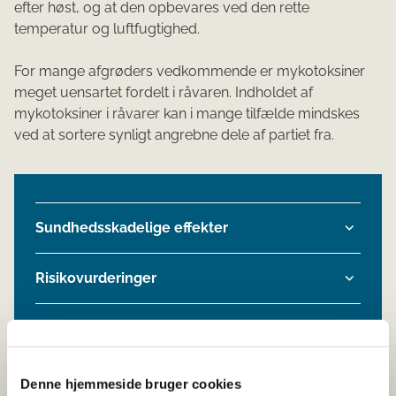
efter høst, og at den opbevares ved den rette
temperatur og luftfugtighed.
For mange afgrøders vedkommende er mykotoksiner
meget uensartet fordelt i råvaren. Indholdet af
mykotoksiner i råvarer kan i mange tilfælde mindskes
ved at sortere synligt angrebne dele af partiet fra.
Sundhedsskadelige effekter
Risikovurderinger
Grænseværdier
GMP
Denne hjemmeside bruger cookies