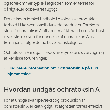
og forekommer typisk i afgrøder, som er tørret for
dårligt eller opbevaret fugtigt .
Der er ingen forskel i indhold i økologiske produkter i
forhold til konventionelt dyrkede produkter. Forekom​
sten af ochratoksin A afhænger af klima, da en våd høst
giver større risiko for dannelse af ochratoksin A, da
tørringen af afgrøderne bliver vanskeligere.
Ochratoksin A indgår i Fødevarestyrelsens overvågning
af kemiske forureninger.
Find mere information om Ochratoksin A på EU’s
hjemmeside.
Hvordan undgås ochratoksin A
For at undgå svampevækst og produktion af
ochratoksin A er det vigtigt, at afgrøden tørres effektivt