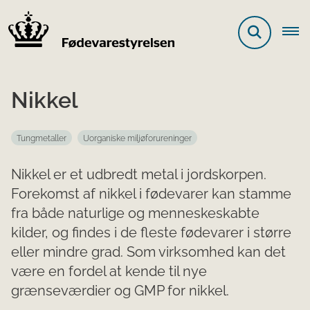
Nikkel
Tungmetaller
Uorganiske miljøforureninger
Nikkel er et udbredt metal i jordskorpen.
Forekomst af nikkel i fødevarer kan stamme
fra både naturlige og menneskeskabte
kilder, og findes i de fleste fødevarer i større
eller mindre grad. Som virksomhed kan det
være en fordel at kende til nye
grænseværdier og GMP for nikkel.