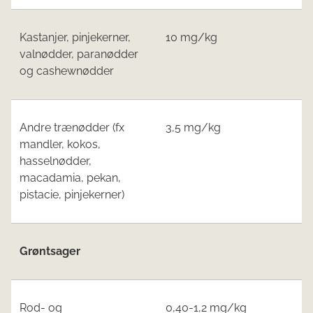
Kastanjer, pinjekerner,
10 mg/kg
valnødder, paranødder
og cashewnødder
Andre trænødder (fx
3,5 mg/kg
mandler, kokos,
hasselnødder,
macadamia, pekan,
pistacie, pinjekerner)
Grøntsager
Rod- og
0,40-1,2 mg/kg