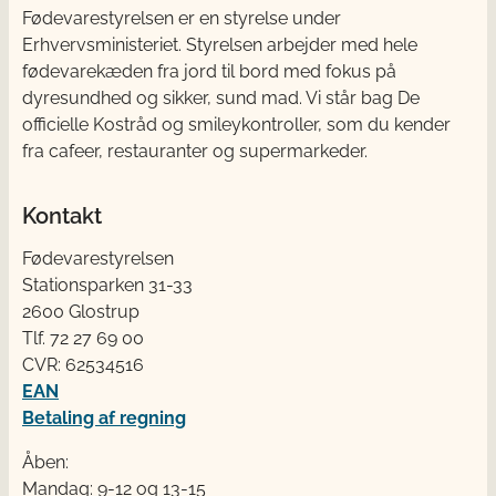
Fødevarestyrelsen er en styrelse under
Erhvervsministeriet. Styrelsen arbejder med hele
fødevarekæden fra jord til bord med fokus på
dyresundhed og sikker, sund mad. Vi står bag De
officielle Kostråd og smileykontroller, som du kender
fra cafeer, restauranter og supermarkeder.
Kontakt
Fødevarestyrelsen
Stationsparken 31-33
2600 Glostrup
Tlf. 72 2​​​7 69 00
CVR: 62534516
EAN
Betaling af regning
Åben:
Mandag: 9-12 og 13-15