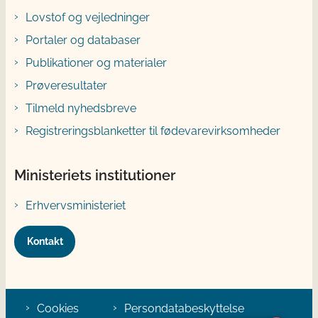
Lovstof og vejledninger
Portaler og databaser
Publikationer og materialer
Prøveresultater
Tilmeld nyhedsbreve
Registreringsblanketter til fødevarevirksomheder
Ministeriets institutioner
Erhvervsministeriet
Kontakt
Cookies
Persondatabeskyttelse