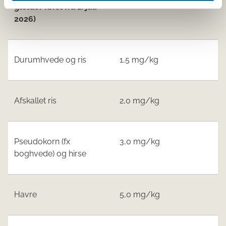
gælder først fra 1. juli
2026)
Durumhvede og ris
1,5 mg/kg
Afskallet ris
2,0 mg/kg
Pseudokorn (fx
3,0 mg/kg
boghvede) og hirse
Havre
5,0 mg/kg