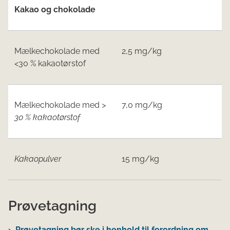
Kakao og chokolade
Mælkechokolade med
2,5 mg/kg
<30 % kakaotørstof
Mælkechokolade med
>
7,0 mg/kg
30 % kakaotørstof
Kakaopulver
15 mg/kg
Prøvetagning
Prøvetagning bør ske i henhold til forordning om