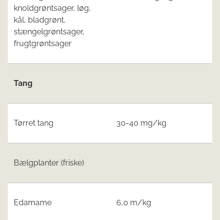
knoldgrøntsager, løg,
kål, bladgrønt,
stængelgrøntsager,
frugtgrøntsager
Tang
Tørret tang
30-40 mg/kg
Bælgplanter (friske)
Edamame
6,0 m/kg