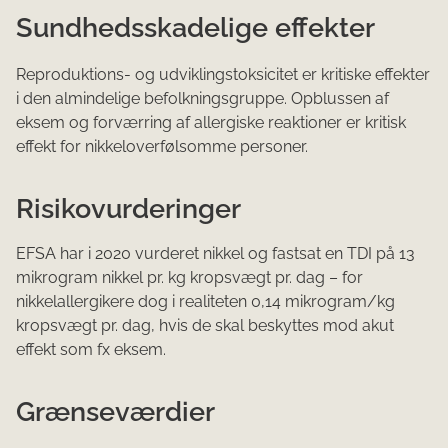
Sundhedsskadelige effekter
Reproduktions- og udviklingstoksicitet er kritiske effekter
i den almindelige befolkningsgruppe. Opblussen af
eksem og forværring af allergiske reaktioner er kritisk
effekt for nikkeloverfølsomme personer.
Risikovurderinger
EFSA har i 2020 vurderet nikkel og fastsat en TDI på 13
mikrogram nikkel pr. kg kropsvægt pr. dag – for
nikkelallergikere dog i realiteten 0,14 mikrogram/kg
kropsvægt pr. dag, hvis de skal beskyttes mod akut
effekt som fx eksem.
Grænseværdier