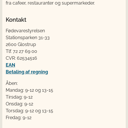
fra cafeer, restauranter og supermarkeder.
Kontakt
Fødevarestyrelsen
Stationsparken 31-33
2600 Glostrup
Tlf. 72 2​​​7 69 00
CVR: 62534516
EAN
Betaling af regning
Åben:
Mandag: 9-12 og 13-15
Tirsdag: 9-12
Onsdag: 9-12
Torsdag: 9-12 og 13-15
Fredag: 9-12