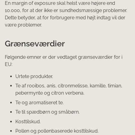
En margin of exposure skal helst være højere end
10.000, for at der ikke er sundhedsmæssige problemer.
Dette betyder, at for forbrugere med højt indtag vil der
være problemer.
Grænseværdier
Følgende emner er der vedtaget grænseværdier for i
EU:
Urtete produkter.
Te af rooibos, anis, citronmelisse, kamille, timian,
pebermynte og citron verbena.
Te og aromatiseret te.
Te til spædbørn og småbørn.
Kosttilskud.
Pollen og pollenbaserede kosttilskud.