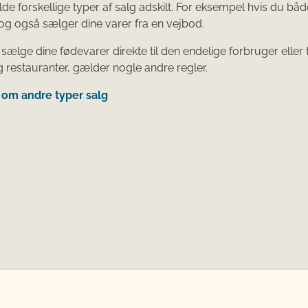
lde forskellige typer af salg adskilt. For eksempel hvis du båd
og også sælger dine varer fra en vejbod.
 sælge dine fødevarer direkte til den endelige forbruger eller t
g restauranter, gælder nogle andre regler.
om andre typer salg​​​