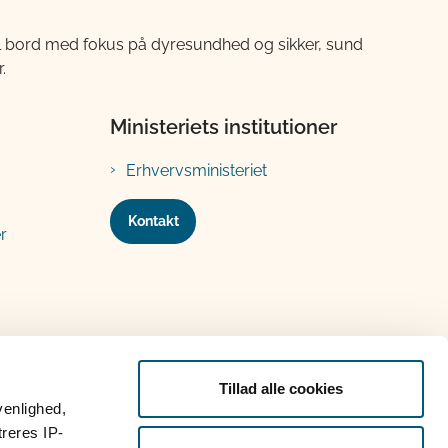
til bord med fokus på dyresundhed og sikker, sund
.
Ministeriets institutioner
Erhvervsministeriet
Kontakt
r
Tillad alle cookies
venlighed,
treres IP-