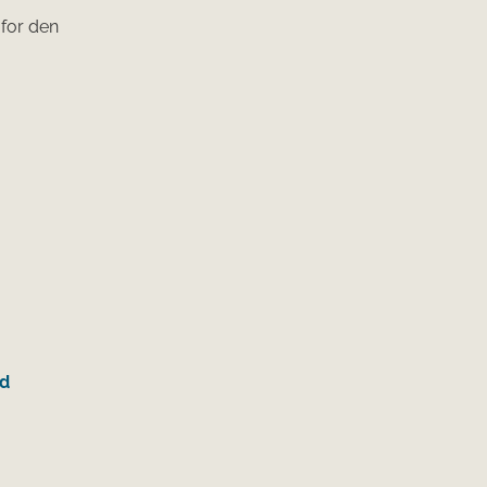
 for den
ed