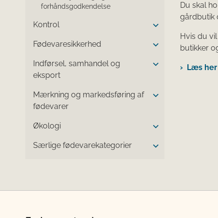
Du skal ho
forhåndsgodkendelse
gårdbutik 
Kontrol
Hvis du vil
Fødevaresikkerhed
butikker o
Indførsel, samhandel og
Læs her 
eksport
Mærkning og markedsføring af
fødevarer
Økologi
Særlige fødevarekategorier